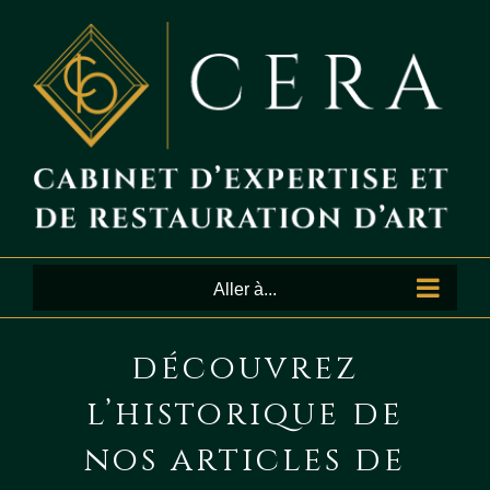
Passer
au
contenu
Aller à...
découvrez
l’historique de
nos articles de