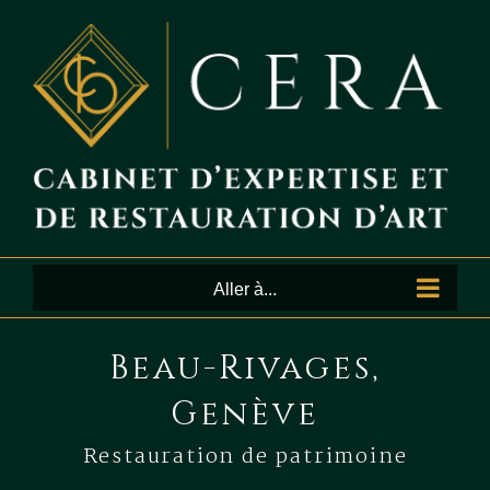
Passer
au
contenu
Aller à...
Beau-Rivages,
Genève
Restauration de patrimoine